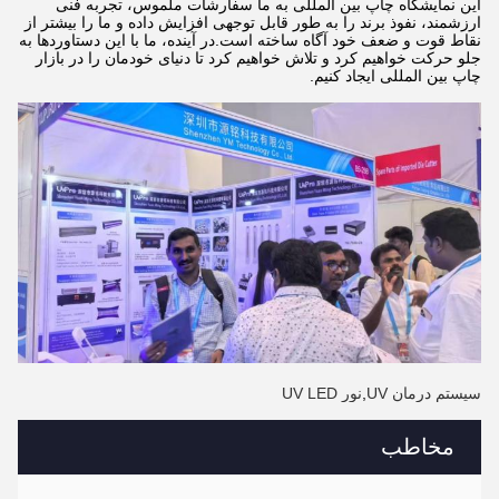
این نمایشگاه چاپ بین المللی به ما سفارشات ملموس، تجربه فنی
ارزشمند، نفوذ برند را به طور قابل توجهی افزایش داده و ما را بیشتر از
نقاط قوت و ضعف خود آگاه ساخته است.در آينده، ما با این دستاوردها به
جلو حرکت خواهیم کرد و تلاش خواهیم کرد تا دنیای خودمان را در بازار
چاپ بین المللی ایجاد کنیم.
سیستم درمان UV
,
نور UV LED
مخاطب