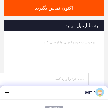
اکنون تماس بگیرید
به ما ایمیل بزنید
admin
ارسال
10:31 PM