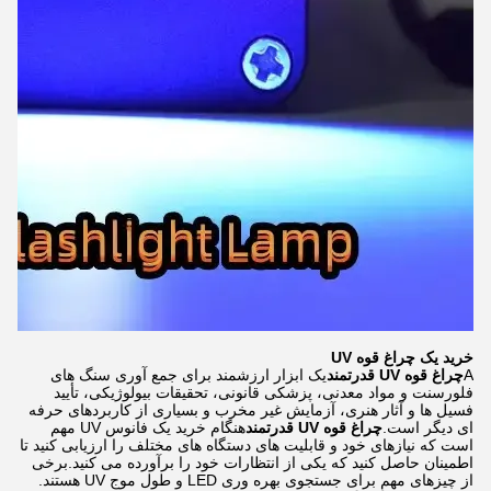
خرید یک چراغ قوه UV
A
چراغ قوه UV قدرتمند
یک ابزار ارزشمند برای جمع آوری سنگ های
فلورسنت و مواد معدنی، پزشکی قانونی، تحقیقات بیولوژیکی، تأیید
فسیل ها و آثار هنری، آزمایش غیر مخرب و بسیاری از کاربردهای حرفه
ای دیگر است.
چراغ قوه UV قدرتمند
هنگام خرید یک فانوس UV مهم
است که نیازهای خود و قابلیت های دستگاه های مختلف را ارزیابی کنید تا
اطمینان حاصل کنید که یکی از انتظارات خود را برآورده می کنید.برخی
از چیزهای مهم برای جستجوی بهره وری LED و طول موج UV هستند.