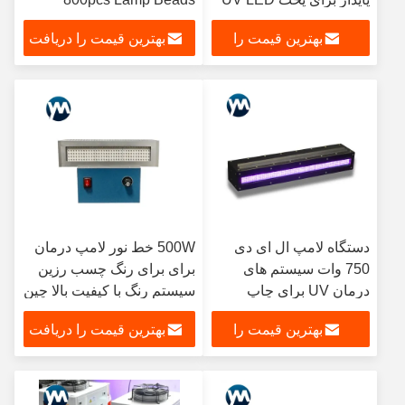
چاپ افست
بهترین قیمت را
بهترین قیمت را دریافت
دریافت کنید
کنید
دستگاه لامپ ال ای دی
500W خط نور لامپ درمان
750 وات سیستم های
برای برای رنگ چسب رزین
درمان UV برای چاپ
سیستم رنگ با کیفیت بالا چین
365nm 395nm
عمده فروشی لامپ UV
بهترین قیمت را
بهترین قیمت را دریافت
LED
دریافت کنید
کنید