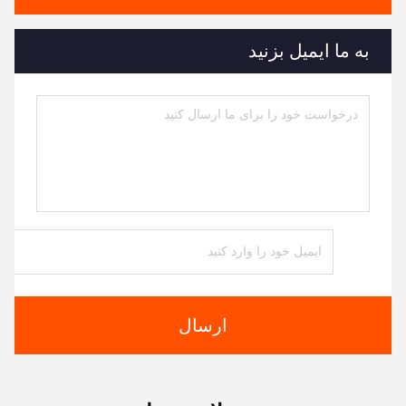
به ما ایمیل بزنید
ارسال