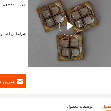
جزئیات محصول
شرایط پرداخت و 
بهترین ق
حصول
توضیحات محصول