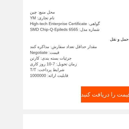
محل منبع: چین
نام تجاری: YM
گواهی: High-tech Enterprise Certificate
شماره مدل: 6565 SMD Chip-Q-Epileds
حمل و نقل
مقدار حداقل تعداد سفارش: مذاکره کنند
قیمت: Negotiate
جزئیات بسته بندی: کارتن
زمان تحویل: 7-10 روز کاری
شرایط پرداخت: T/T
قابلیت ارائه: 1000000
یمت را دریافت کنید