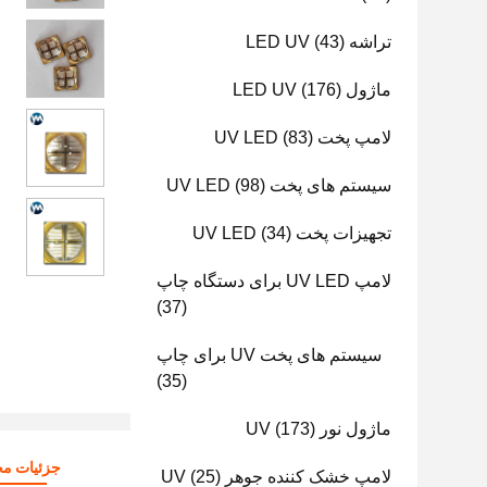
تراشه LED UV
(43)
ماژول LED UV
(176)
لامپ پخت UV LED
(83)
سیستم های پخت UV LED
(98)
تجهیزات پخت UV LED
(34)
لامپ UV LED برای دستگاه چاپ
(37)
سیستم های پخت UV برای چاپ
(35)
ماژول نور UV
(173)
جزئیات م
لامپ خشک کننده جوهر UV
(25)