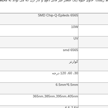
Epileds
6565 SMD Chip-Q-
10W
UV
6565 smd
کوارتز
30، 60، 120 درجه
6.5mm*6.5mm
365nm,385nm,395nm,405nm
6.5-7.5V