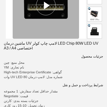
LED Chip 80W LED UV لامپ چاپ کولر UV ماشین درمان
اختصاصی A3 / A4
جزئیات محصول
محل منبع: چین
نام تجاری: YM
گواهی: High-tech Enterprise Certificate
شماره مدل: لامپ درمان UV LED 80 وات
شرایط پرداخت و حمل و نقل
مقدار حداقل تعداد سفارش: 1 مجموعه
قیمت: Negotiate
جزئیات بسته بندی: کارتن
زمان تحویل: 10-15 روز کاری