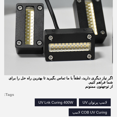
اگر نیاز دیگری دارید، لطفاً با ما تماس بگیرید تا بهترین راه حل را برای
شما فراهم کنیم.
از توجهتون ممنونم
Tags:
لامپ پرتوان UV
UV Lnk Curing 400W
COB UV Curing لامپ