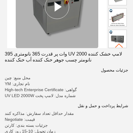
لامپ خشک کننده UV 2000 وات پر قدرت 365 نانومتری 395
نانومتر چسب جوهر خنک کننده آب خنک کننده
جزئیات محصول
محل منبع: چین
نام تجاری: YM
گواهی: High-tech Enterprise Certificate
شماره مدل: لامپ پخت UV LED 2000W
شرایط پرداخت و حمل و نقل
مقدار حداقل تعداد سفارش: مذاکره کنند
قیمت: Negotiate
جزئیات بسته بندی: کارتن
زمان تحویل: 10-15 روز کاری