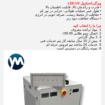
ویژگی
f
o
ماژول LED UV
• قدرت و راندمان بالا، قابلیت اطمینان بالا
• طول عمر عملیات طولانی، خرابی در نور کم
• حفاظت از محیط زیست، صرفه جویی در انرژی
• دستگاه حفاظت دیود زنر
چرا ما را انتخاب کنید
1. مواد تراشه معروف
2. اتصال سیم طلایی 99.99٪
3. 2 سال گارانتی
4. بیش از 10 سال سابقه کار تیم خدمات فنی
5. خدمات 24 ساعته تیم فروش حرفه ای
6. نمونه رایگان در دسترس است