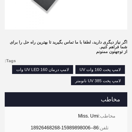
اگر نیاز دیگری دارید، لطفا با ما تماس بگیرید تا بهترین راه حل را برای
شما فراهم کنیم.
از توجهتون ممنونم
Tags:
لامپ پخت 160 وات UV
لامپ درمان UV LED 160 وات
لامپ پخت UV 385 نانومتر
مخاطب
مخاطب:
Miss. Umi
تلفن:
86--18926468268-15989898006