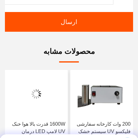
ارسال
محصولات مشابه
200 وات کارخانه سفارشی
1600W قدرت بالا هوا خنک
فلیکسو UV سیستم خشک
UV لامپ LED درمان