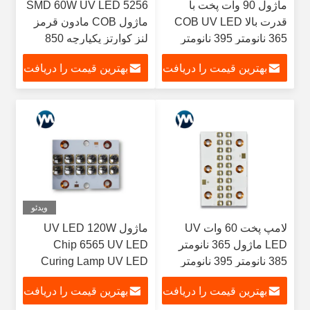
ماژول 90 وات پخت با
5256 SMD 60W UV LED
قدرت بالا COB UV LED
ماژول COB مادون قرمز
365 نانومتر 395 نانومتر
لنز کوارتز یکپارچه 850
SMD ماوراء بنفش
نانومتری
بهترین قیمت را دریافت
بهترین قیمت را دریافت
کنید
کنید
ویدئو
لامپ پخت 60 وات UV
ماژول UV LED 120W
LED ماژول 365 نانومتر
Chip 6565 UV LED
385 نانومتر 395 نانومتر
Curing Lamp UV LED
تراشه پرقدرت 405
Curing Offset
بهترین قیمت را دریافت
بهترین قیمت را دریافت
نانومتری