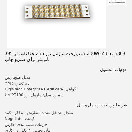
300W 6565 / 6868 لامپ پخت ماژول نور UV 365 نانومتر 395
نانومتر برای صنایع چاپ
جزئیات محصول
محل منبع: چین
نام تجاری: YM
گواهی: High-tech Enterprise Certificate
شماره مدل: ماژول نور UV 25100
شرایط پرداخت و حمل و نقل
مقدار حداقل تعداد سفارش: مذاکره کنند
قیمت: Negotiate
جزئیات بسته بندی: کارتن
زمان تحویل: 7-10 روز کاری