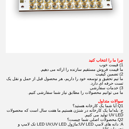
چرا ما را انتخاب کنید
1) قیمت خوب
ما قیمت فروش مستقیم سازنده را ارائه می دهیم.
2) تضمین کیفیت
ما تیم تحقیق و توسعه خود را داریم، هر محصول قبل از حمل و نقل یک
تست حرفه ای دارد.
3) خدمات سفارشی
ما می توانیم محصولات را مطابق نیاز شما سفارشی کنیم.
سوالات متداول
Q1.آیا شما یک کارخانه هستید؟
ج: بله!ما یک کارخانه در شنژن هستیم.ما هفت سال است که محصولات
UV LED تولید می کنیم.
Q2.محصولات اصلی شما چیست؟
A: دانه های لامپ UV LED؛ماژول LED UV;UV LED تک لامپ و
تجهیزات UV.