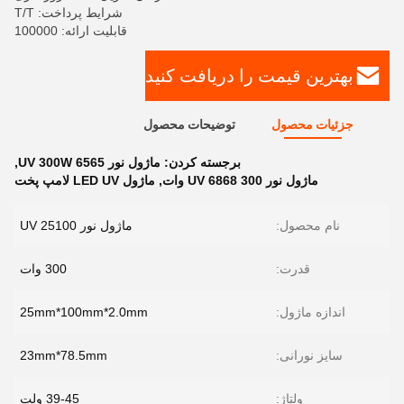
شرایط پرداخت: T/T
قابلیت ارائه: 100000
بهترین قیمت را دریافت کنید
جزئیات محصول
توضیحات محصول
برجسته کردن:
ماژول نور UV 300W 6565
,
ماژول نور UV 6868 300 وات
,
ماژول LED UV لامپ پخت
نام محصول:
ماژول نور UV 25100
قدرت:
300 وات
اندازه ماژول:
25mm*100mm*2.0mm
سایز نورانی:
23mm*78.5mm
ولتاژ:
39-45 ولت