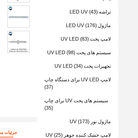
تراشه LED UV
(43)
ماژول LED UV
(176)
لامپ پخت UV LED
(83)
سیستم های پخت UV LED
(98)
تجهیزات پخت UV LED
(34)
لامپ UV LED برای دستگاه چاپ
(37)
سیستم های پخت UV برای چاپ
(35)
ماژول نور UV
(173)
جزئیات م
لامپ خشک کننده جوهر UV
(25)