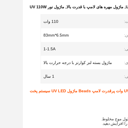
,
ماژول مهره های لامپ با قدرت بالا
,
ماژول نور UV 110W
:
110 وات
ن:
83mm*6.5mm
ی:
1-1.5A
ی:
ماژول بسته لنز کوارتز با درجه حرارت بالا
ی:
1 سال
طول موج مخلوط.