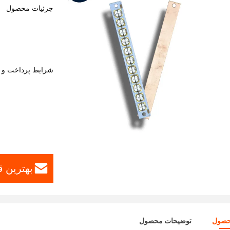
جزئیات محصول
شرایط پرداخت و 
بهترین ق
حصول
توضیحات محصول