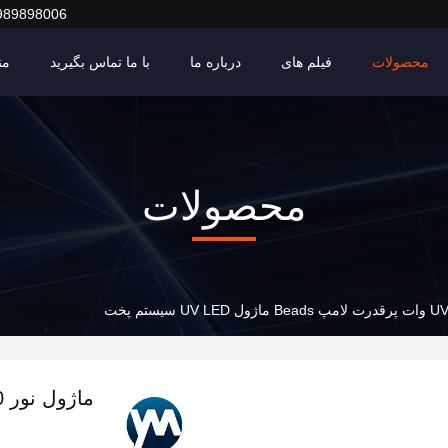
989898006
محصولات
فیلم های
درباره ما
با ما تماس بگیرید
من
محصولات