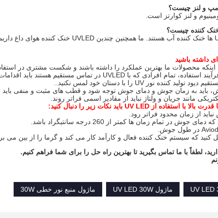
مينيوم و لنز کوارتز است.
ای داشته باشید
اینکه محصولات ما بهترین عملکرد را داشته باشند و شکست مشتری در استفاده
1) در طول کل فرآیند استفاده، تمام افرادی که با UVLED در
لید کننده نور UV را با دستان خود لمس نکنید..
ستفاده از UV LED باید نکات زیر را دنبال کنید:
ارید، لطفاً با ما تماس بگیرید تا بهترین راه حل را برای شما فراهم کنیم.
نم
ماژول UV LED 30W
ماژول منبع نور خطی 30W