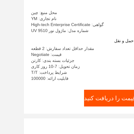
محل منبع: چین
نام تجاری: YM
گواهی: High-tech Enterprise Certificate
شماره مدل: ماژول نور UV 9510
حمل و نقل
مقدار حداقل تعداد سفارش: 2 قطعه
قیمت: Negotiate
جزئیات بسته بندی: کارتن
زمان تحویل: 7-10 روز کاری
شرایط پرداخت: T/T
قابلیت ارائه: 100000
یمت را دریافت کنید