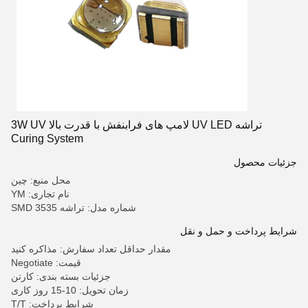
تراشه UV LED لامپ های فرابنفش با قدرت بالا 3W UV
Curing System
جزئیات محصول
محل منبع: چین
نام تجاری: YM
شماره مدل: تراشه SMD 3535
شرایط پرداخت و حمل و نقل
مقدار حداقل تعداد سفارش: مذاکره کنید
قیمت: Negotiate
جزئیات بسته بندی: کارتن
زمان تحویل: 10-15 روز کاری
شرایط پرداخت: T/T