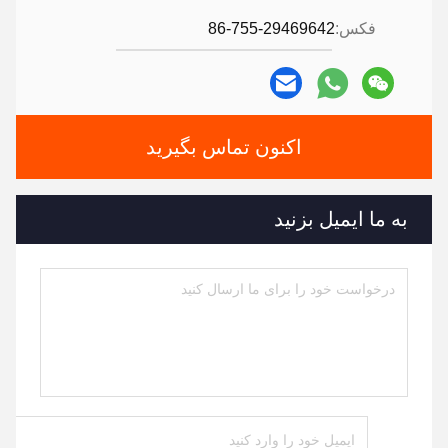
فکس:
86-755-29469642
اکنون تماس بگیرید
به ما ایمیل بزنید