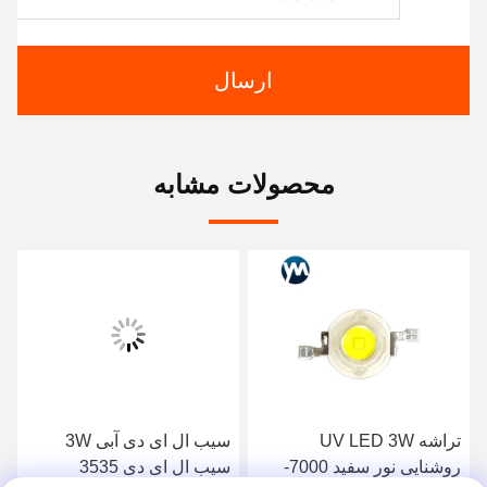
ارسال
محصولات مشابه
تراشه UV LED 3W
سیب ال ای دی آبی 3W
روشنایی نور سفید 7000-
سیب ال ای دی 3535