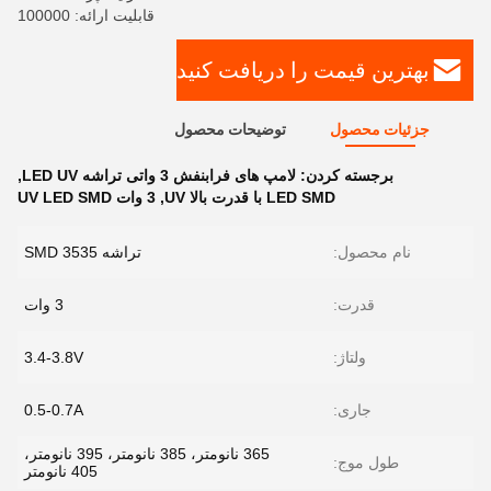
قابلیت ارائه: 100000
بهترین قیمت را دریافت کنید
جزئیات محصول
توضیحات محصول
برجسته کردن:
لامپ های فرابنفش 3 واتی تراشه LED UV
,
LED SMD با قدرت بالا UV
,
3 وات UV LED SMD
نام محصول:
تراشه SMD 3535
قدرت:
3 وات
ولتاژ:
3.4-3.8V
جاری:
0.5-0.7A
365 نانومتر، 385 نانومتر، 395 نانومتر،
طول موج:
405 نانومتر