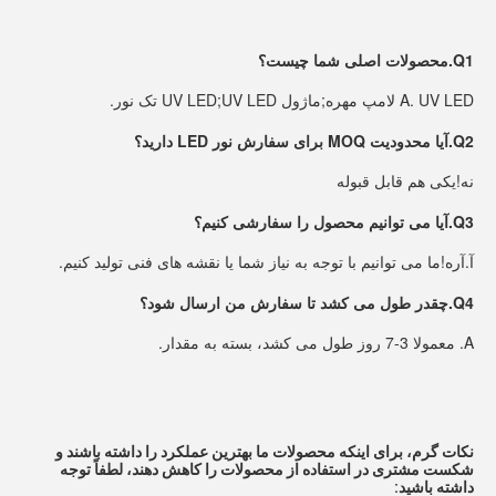
Q1.محصولات اصلی شما چیست؟
A. UV LED لامپ مهره;ماژول UV LED;UV LED تک نور.
Q2.آیا محدودیت MOQ برای سفارش نور LED دارید؟
نه!یکی هم قابل قبوله
Q3.آیا می توانیم محصول را سفارشی کنیم؟
آ.
آره!ما می توانیم با توجه به نیاز شما یا نقشه های فنی تولید کنیم.
Q4.چقدر طول می کشد تا سفارش من ارسال شود؟
A. معمولا 3-7 روز طول می کشد، بسته به مقدار.
نکات گرم، برای اینکه محصولات ما بهترین عملکرد را داشته باشند و 
شکست مشتری در استفاده از محصولات را کاهش دهند، لطفاً توجه 
داشته باشید: