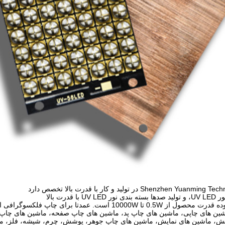
Shenzhen Y در تولید و کار با قدرت بالا تخصص دارد
ا قدرت بالا
10000 است. عمدتا برای چاپ فلکسوگرافی استفاده می شود
شین های چاپی، ماشین های چاپ پد، ماشین های چاپ صفحه، ماشین های چاپ
، ماشین های نمایش، ماشین های چاپ جوهر، پوشش، چرم، شیشه، فلز، مب