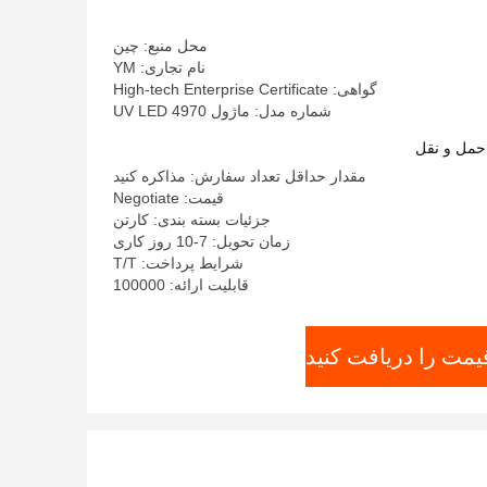
محل منبع: چین
نام تجاری: YM
گواهی: High-tech Enterprise Certificate
شماره مدل: ماژول UV LED 4970
حمل و نقل
مقدار حداقل تعداد سفارش: مذاکره کنید
قیمت: Negotiate
جزئیات بسته بندی: کارتن
زمان تحویل: 7-10 روز کاری
شرایط پرداخت: T/T
قابلیت ارائه: 100000
یمت را دریافت کنید