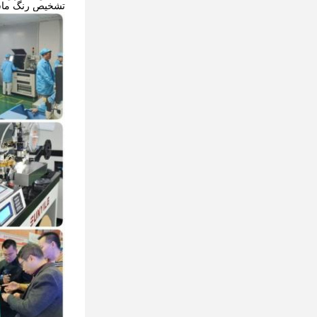
تشخیص رنگ ماشین، تشخیص