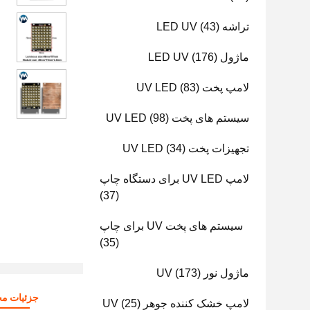
تراشه LED UV
(43)
ماژول LED UV
(176)
لامپ پخت UV LED
(83)
سیستم های پخت UV LED
(98)
تجهیزات پخت UV LED
(34)
لامپ UV LED برای دستگاه چاپ
(37)
سیستم های پخت UV برای چاپ
(35)
ماژول نور UV
(173)
جزئیات م
لامپ خشک کننده جوهر UV
(25)