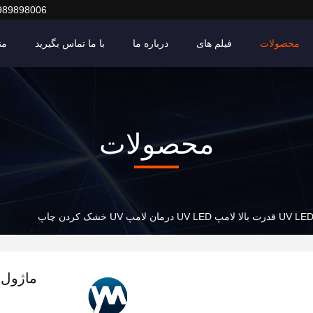
989898006
محصولات
فیلم های
درباره ما
با ما تماس بگیرید
من
محصولات