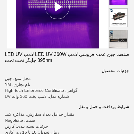
صنعت چین عمده فروشی لامپ LED UV 360W لامپ LED UV
395nm چاپگر تخت تخت
جزئیات محصول
محل منبع: چین
نام تجاری: YM
گواهی: High-tech Enterprise Certificate
شماره مدل: لامپ پخت 360 وات UV
شرایط پرداخت و حمل و نقل
مقدار حداقل تعداد سفارش: مذاکره کنند
قیمت: Negotiate
جزئیات بسته بندی: کارتن
زمان تحویل: 10 تا 15 روز کاری