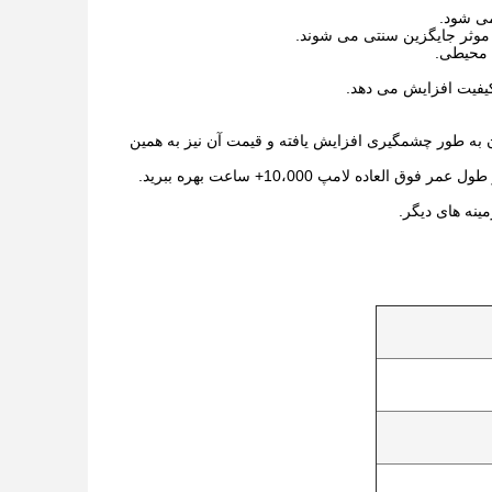
می شود.
 محیطی.
یفیت افزایش می دهد.
ید لامپ های UV LED رخ داده است که تولید آن به طور چشمگیری افزایش یافته و قیمت آن نیز به همین
ه لامپ 10،000+ ساعت بهره ببرید.