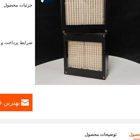
جزئیات محصول
شرایط پرداخت و 
بهترین ق
حصول
توضیحات محصول