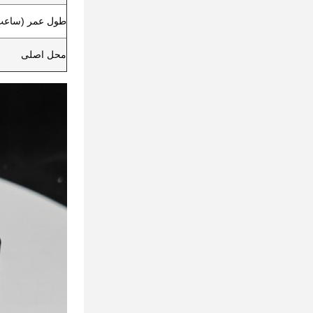
طول عمر (ساعت
محل اصلی