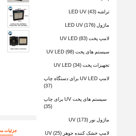
تراشه LED UV
(43)
ماژول LED UV
(176)
لامپ پخت UV LED
(83)
سیستم های پخت UV LED
(98)
تجهیزات پخت UV LED
(34)
لامپ UV LED برای دستگاه چاپ
(37)
سیستم های پخت UV برای چاپ
(35)
ماژول نور UV
(173)
جزئیات م
لامپ خشک کننده جوهر UV
(25)