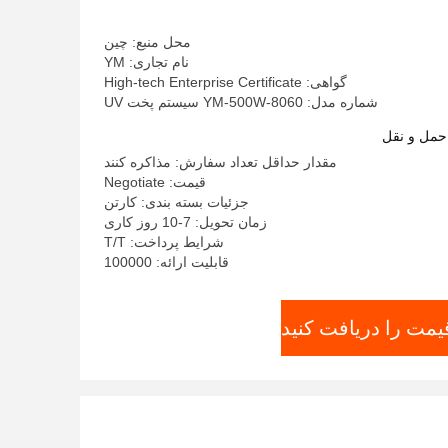
محل منبع: چین
نام تجاری: YM
گواهی: High-tech Enterprise Certificate
شماره مدل: YM-500W-8060 سیستم پخت UV
حمل و نقل
مقدار حداقل تعداد سفارش: مذاکره کنند
قیمت: Negotiate
جزئیات بسته بندی: کارتن
زمان تحویل: 7-10 روز کاری
شرایط پرداخت: T/T
قابلیت ارائه: 100000
یمت را دریافت کنید