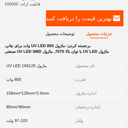
قابلیت ارائه: 100000
بهترین قیمت را دریافت کنید
جزئیات محصول
توضیحات محصول
برجسته کردن:
ماژول UV LED 800 وات برای چاپ
,
ماژول UV LED با توان بالا 7070
,
ماژول UV LED SMD صنعتی
نام محصول:
ماژول UV LED 158128
قدرت:
800 وات
اندازه ماژول:
158mm*128mm*2.0mm
اندازه درخشان:
80mm*80mm
ولتاژ:
97-103 ولت