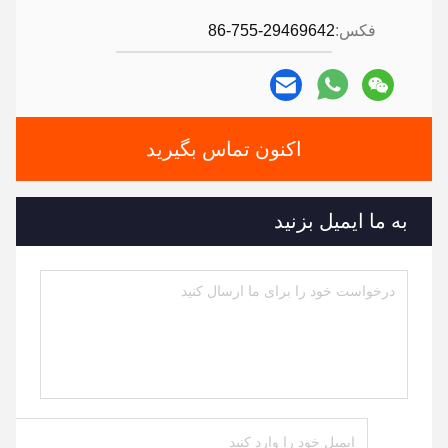
فکس:
86-755-29469642
اکنون تماس بگیرید
به ما ایمیل بزنید