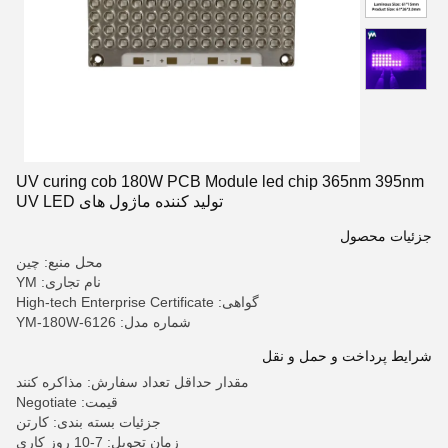
UV curing cob 180W PCB Module led chip 365nm 395nm
تولید کننده ماژول های UV LED
جزئیات محصول
محل منبع: چین
نام تجاری: YM
گواهی: High-tech Enterprise Certificate
شماره مدل: YM-180W-6126
شرایط پرداخت و حمل و نقل
مقدار حداقل تعداد سفارش: مذاکره کنند
قیمت: Negotiate
جزئیات بسته بندی: کارتن
زمان تحویل: 7-10 روز کاری